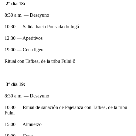
2° día 18:
8:30 a.m. — Desayuno
10:30 — Salida hacia Pousada do Ingá
12:30 — Aperitivos
19:00 — Cena ligera
Ritual con Tafkea, de la tribu Fulni-ô
3° día 19:
8:30 a.m. — Desayuno
10:30 — Ritual de sanación de Pajelanza con Tafkea, de la tribu
Fulni
15:00 — Almuerzo
19:00 — Cena